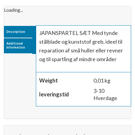
Loading...
Description
JAPANSPARTEL SÆT Med tynde
stålblade og kunststof greb, ideel til
Additional
Information
reparation af små huller eller revner
og til spartling af mindre områder
Weight
0,01 kg
3-10
leveringstid
Hverdage