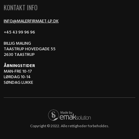
KONTAKT INFO
INFO@MALERFIRMAET-LP.DK
+45 43 99 96 96
BILLIG MALING
TAASTRUP HOVEDGADE 55
2630 TAASTRUP
ÅBNINGSTIDER
MAN-FRE 10-17
LØRDAG 10-14
SØNDAG LUKKE
Copyright © 2022. Alle rettigheder forbeholdes.