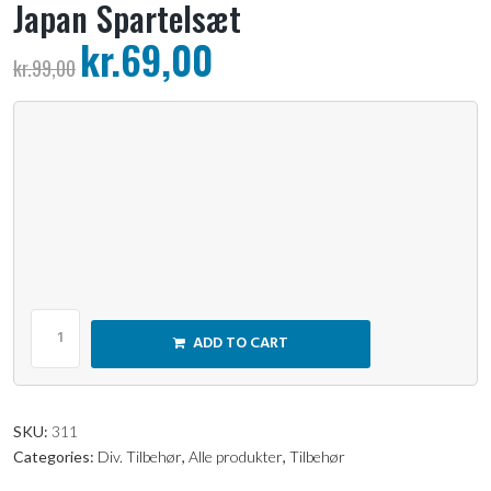
Japan Spartelsæt
kr.
69,00
kr.
99,00
ADD TO CART
SKU:
311
Categories:
Div. Tilbehør
,
Alle produkter
,
Tilbehør