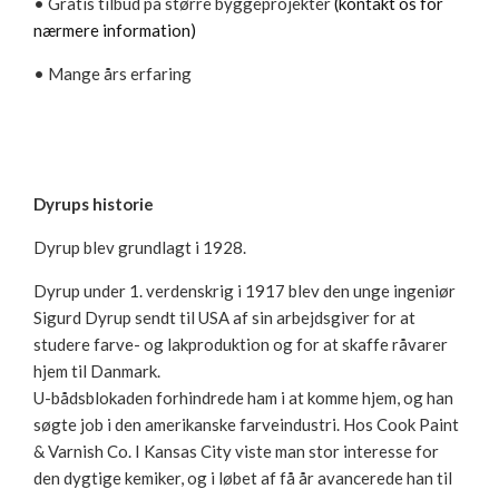
• Gratis tilbud på større byggeprojekter
(kontakt os for
nærmere information)
• Mange års erfaring
Dyrups historie
Dyrup blev grundlagt i 1928.
Dyrup under 1. verdenskrig i 1917 blev den unge ingeniør
Sigurd Dyrup sendt til USA af sin arbejdsgiver for at
studere farve- og lakproduktion og for at skaffe råvarer
hjem til Danmark.
U-bådsblokaden forhindrede ham i at komme hjem, og han
søgte job i den amerikanske farveindustri. Hos Cook Paint
& Varnish Co. I Kansas City viste man stor interesse for
den dygtige kemiker, og i løbet af få år avancerede han til