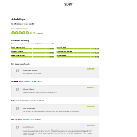
spar‎