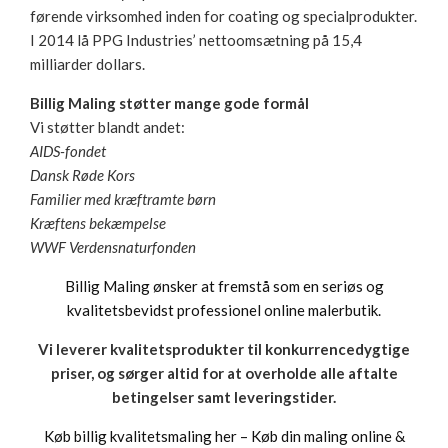
førende virksomhed inden for coating og specialprodukter.
I 2014 lå PPG Industries’ nettoomsætning på 15,4
milliarder dollars.
Billig Maling støtter mange gode formål
Vi støtter blandt andet:
AIDS-fondet
Dansk Røde Kors
Familier med kræftramte børn
Kræftens bekæmpelse
WWF Verdensnaturfonden
Billig Maling ønsker at fremstå som en seriøs og
kvalitetsbevidst professionel online malerbutik.
Vi leverer kvalitetsprodukter til konkurrencedygtige
priser, og sørger altid for at overholde alle aftalte
betingelser samt leveringstider.
Køb billig kvalitetsmaling her – Køb din maling online &