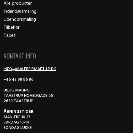
Alle produkter
Indendørsmaling
Udendørsmaling
Tilbehør
Tapet
KONTAKT INFO
INFO@MALERFIRMAET-LP.DK
+45 43 99 96 96
BILLIG MALING
TAASTRUP HOVEDGADE 55
2630 TAASTRUP
ÅBNINGSTIDER
MAN-FRE 10-17
LØRDAG 10-14
SØNDAG LUKKE