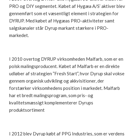
PRO og DIY segmentet. Købet af Hygæa A/S’ aktiver blev
gennemført som et væsentligt element i strategien for
DYRUP. Med købet af Hygæas PRO-aktiviteter samt
salgskanaler står Dyrup markant stærkere i PRO-
markedet.
I 2010 overtog DYRUP virksomheden Malfarb, som er en
polsk malingsproducent. Købet af Malfarb er en direkte
udløber af strategien ”Fresh Start”, hvor Dyrup skal vokse
gennem organisk udvikling og akkvisitioner, der
forstærker virksomhedens position i markedet. Malfarb
har et bredt malingsprogram, som pris- og
kvalitetsmæssigt komplementerer Dyrups
produktsortiment
I 2012 blev Dyrup købt af PPG Industries, som er verdens