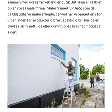
sammen med vores farvehandler butik Butikken er stablet
op af vores malerfirma (Malerfirmaet LP ApS) som til
daglig udfører malerarbejde, derved har vi opnået en stor
viden inden for produkter og farvepsykologi. Hvis de er i
tvivl så skriv indtil os eller udnyt vores livechat modul på
siden.