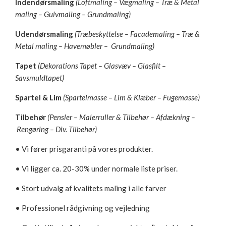
Indendørsmaling
(
Loftmaling –
Vægmaling – Træ & Metal
maling – Gulvmaling
– Grundmaling
)
Udendørsmaling
(Træbeskyttelse – Facademaling – Træ &
Metal maling – Havemøbler – Grundmaling)
Tapet
(Dekorations Tapet – Glasvæv – Glasfilt –
Savsmuldtapet)
Spartel & Lim
(Spartelmasse – Lim & Klæber – Fugemasse)
Tilbehør
(Pensler – Malerruller & Tilbehør – Afdækning –
Rengøring – Div. Tilbehør)
• Vi fører prisgaranti på vores produkter.
• Vi ligger ca. 20-30% under normale liste priser.
• Stort udvalg af kvalitets maling i alle farver
• Professionel rådgivning og vejledning