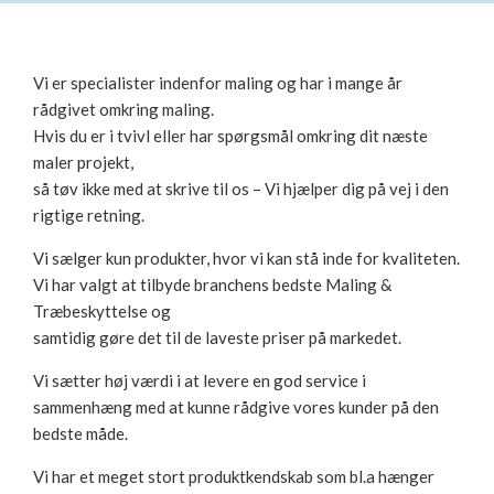
Vi er specialister indenfor maling og har i mange år
rådgivet omkring maling.
Hvis du er i tvivl eller har spørgsmål omkring dit næste
maler projekt,
så tøv ikke med at skrive til os – Vi hjælper dig på vej i den
rigtige retning.
Vi sælger kun produkter, hvor vi kan stå inde for kvaliteten.
Vi har valgt at tilbyde branchens bedste Maling &
Træbeskyttelse og
samtidig gøre det til de laveste priser på markedet.
Vi sætter høj værdi i at levere en god service i
sammenhæng med at kunne rådgive vores kunder på den
bedste måde.
Vi har et meget stort produktkendskab som bl.a hænger