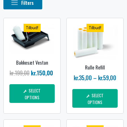
Filters
Filters
Tilbud!
Tilbud!
Bakkesæt Vestan
Rulle Refill
kr.
199,00
kr.
150,00
kr.
35,00
–
kr.
59,00
SELECT
SELECT
OPTIONS
OPTIONS