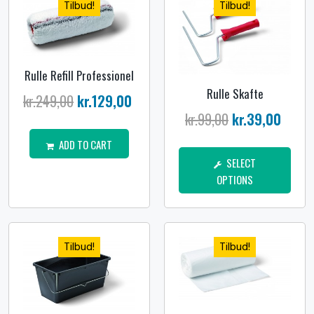
Tilbud!
Tilbud!
Rulle Refill Professionel
Rulle Skafte
kr.
249,00
kr.
129,00
kr.
99,00
kr.
39,00
ADD TO CART
SELECT
OPTIONS
Tilbud!
Tilbud!