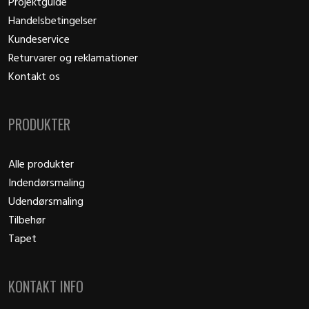
Projektguide
Handelsbetingelser
Kundeservice
Returvarer og reklamationer
Kontakt os
PRODUKTER
Alle produkter
Indendørsmaling
Udendørsmaling
Tilbehør
Tapet
KONTAKT INFO