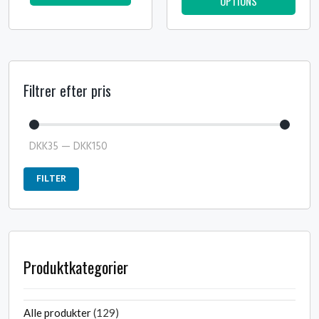
OPTIONS
Filtrer efter pris
DKK
35
—
DKK
150
FILTER
Produktkategorier
Alle produkter
129