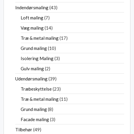
Indendørsmaling
43
Loft maling
7
Væg maling
14
Træ & metal maling
17
Grund maling
10
Isolering Maling
3
Gulv maling
2
Udendørsmaling
39
Træbeskyttelse
23
Træ & metal maling
11
Grund maling
8
Facade maling
3
Tilbehør
49