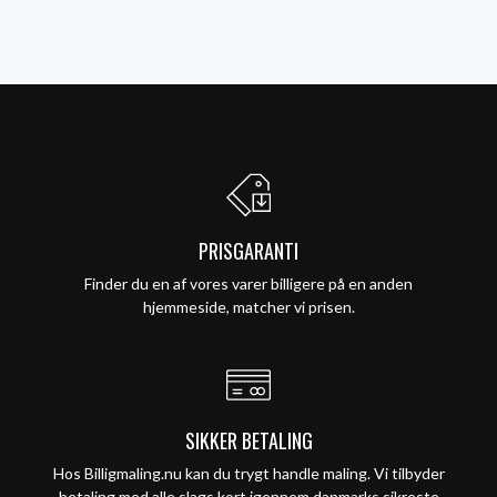
PRISGARANTI
Finder du en af vores varer billigere på en anden
hjemmeside, matcher vi prisen.
SIKKER BETALING
Hos Billigmaling.nu kan du trygt handle maling. Vi tilbyder
betaling med alle slags kort igennem danmarks sikreste