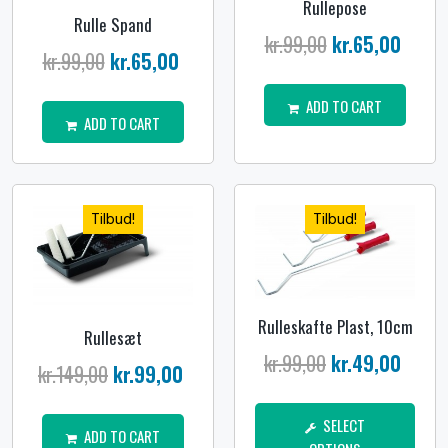
Rullepose
Rulle Spand
kr.
99,00
kr.
65,00
kr.
99,00
kr.
65,00
ADD TO CART
ADD TO CART
Tilbud!
Tilbud!
Rulleskafte Plast, 10cm
Rullesæt
kr.
99,00
kr.
49,00
kr.
149,00
kr.
99,00
SELECT
ADD TO CART