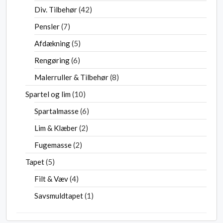
Div. Tilbehør
42
Pensler
7
Afdækning
5
Rengøring
6
Malerruller & Tilbehør
8
Spartel og lim
10
Spartalmasse
6
Lim & Klæber
2
Fugemasse
2
Tapet
5
Filt & Væv
4
Savsmuldtapet
1