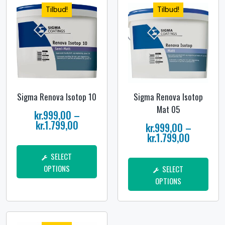
Tilbud!
Tilbud!
Sigma Renova Isotop 10
Sigma Renova Isotop
Mat 05
kr.
999,00
–
kr.
1.799,00
kr.
999,00
–
kr.
1.799,00
SELECT
OPTIONS
SELECT
OPTIONS