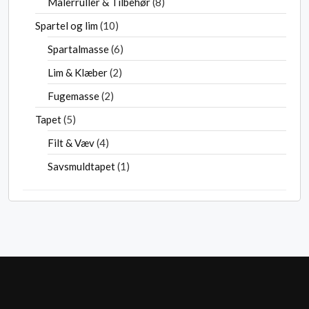
Malerruller & Tilbehør
8
Spartel og lim
10
Spartalmasse
6
Lim & Klæber
2
Fugemasse
2
Tapet
5
Filt & Væv
4
Savsmuldtapet
1