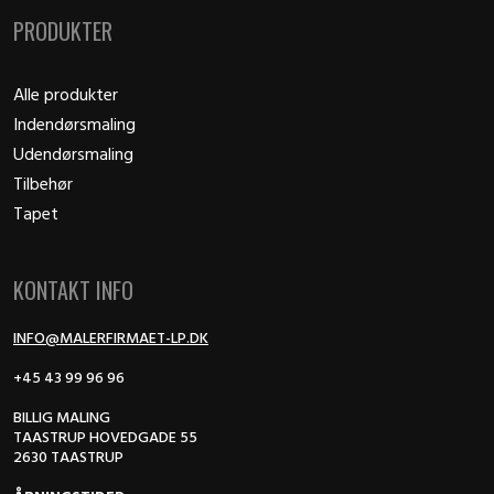
PRODUKTER
Alle produkter
Indendørsmaling
Udendørsmaling
Tilbehør
Tapet
KONTAKT INFO
INFO@MALERFIRMAET-LP.DK
+45 43 99 96 96
BILLIG MALING
TAASTRUP HOVEDGADE 55
2630 TAASTRUP