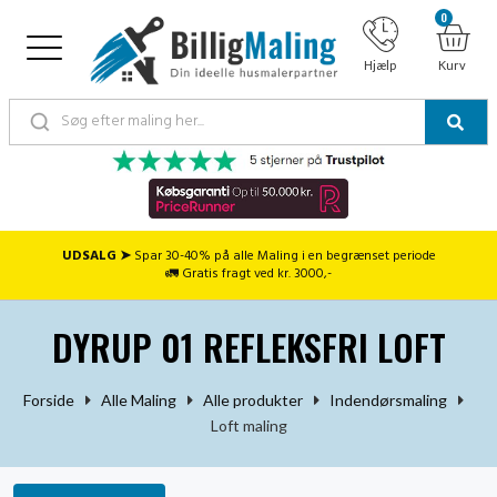
0
Hjælp
Kurv
UDSALG ➤
Spar 30-40% på alle Maling i en begrænset periode
🚛 Gratis fragt ved kr. 3000,-
DYRUP 01 REFLEKSFRI LOFT
Forside
Alle Maling
Alle produkter
Indendørsmaling
Loft maling