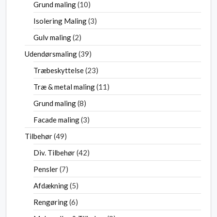
Grund maling
10
Isolering Maling
3
Gulv maling
2
Udendørsmaling
39
Træbeskyttelse
23
Træ & metal maling
11
Grund maling
8
Facade maling
3
Tilbehør
49
Div. Tilbehør
42
Pensler
7
Afdækning
5
Rengøring
6