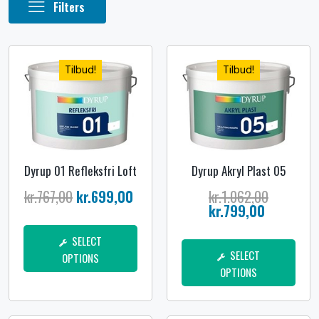
Filters
Filters
Tilbud!
Tilbud!
Dyrup 01 Refleksfri Loft
Dyrup Akryl Plast 05
kr.
767,00
kr.
699,00
kr.
1.062,00
kr.
799,00
SELECT
SELECT
OPTIONS
OPTIONS