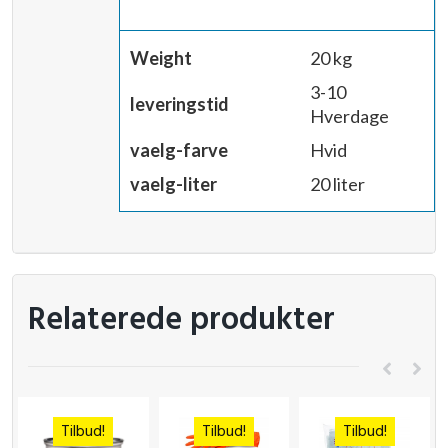
Weight
20 kg
3-10
leveringstid
Hverdage
vaelg-farve
Hvid
vaelg-liter
20 liter
Relaterede produkter
Tilbud!
Tilbud!
Tilbud!