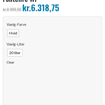
kr.
6.318,75
kr.
8.999,00
Vaelg-Farve
Hvid
Vaelg-Liter
20 liter
Clear