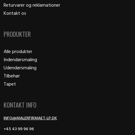
Returvarer og reklamationer
Kontakt os
PRODUKTER
Alle produkter
Indendørsmaling
Udendørsmaling
Tilbehør
Tapet
KONTAKT INFO
INFO@MALERFIRMAET-LP.DK
+45 43 99 96 96